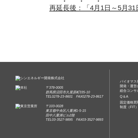
再延長後：「4月1日～5月31
バイオマス
開発・運営
〒378-0005
総合コンサ
群馬県沼田市久屋原町335-10
TEL0278-23-8601 FAX0278-23-8617
Q＆A
固定価格買
〒103-0028
制度（FIT
東京都中央区八重洲1-5-15
田中八重洲ビル2階
TEL03-3527-9895 FAX03-3527-9893