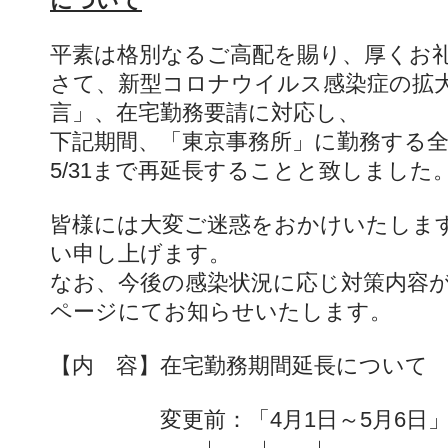
について
平素は格別なるご高配を賜り、厚くお
さて、新型コロナウイルス感染症の拡
言」、在宅勤務要請に対応し、
下記期間、「東京事務所」に勤務する
5/31まで再延長することと致しました
皆様には大変ご迷惑をおかけいたしま
い申し上げます。
なお、今後の感染状況に応じ対策内容
ページにてお知らせいたします。
【内 容】在宅勤務期間延長について
変更前：「4月1日～5月6日
↓ ↓ ↓